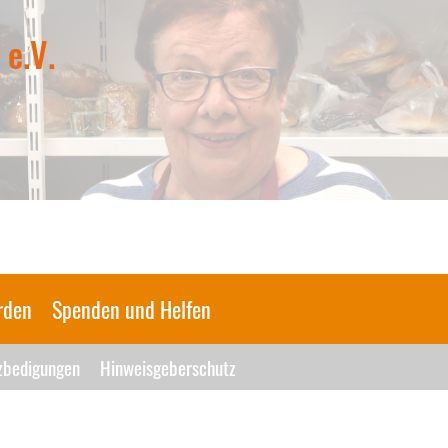
 e.V.
rden
Spenden und Helfen
zbedigungen
Hinweisgeberschutz