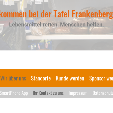
kommen bei der Tafel Frankenberg
Lebensmittel retten. Menschen helfen.
Wir über uns
Standorte
Kunde werden
Sponsor we
SmartPhone App
Ihr Kontakt zu uns
Impressum
Datenschut