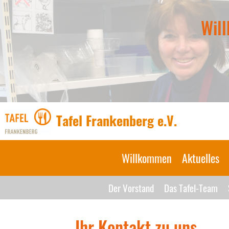
Will
Tafel Frankenberg e.V.
Willkommen
Aktuelles
Der Vorstand
Das Tafel-Team
Ihr Kontakt zu uns